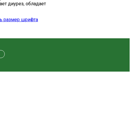
ет диурез, обладает