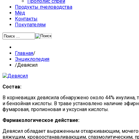
Прополис спрей
Продукты пчеловодства
Мёд
Контакты
Покупателям
Главная
/
Энциклопедия
/
Девясил
Состав:
В корневищах девясила обнаружено около 44% инулина, 
и бензойная кислоты. В траве установлено наличие эфирн
фумаровая, пропионовая и уксусная кислоты.
Фармакологическое действие:
Девясил обладает выраженным отхаркивающим, мочегон
вяжущим, кровоостанавливающим, спазмолитическим, пр