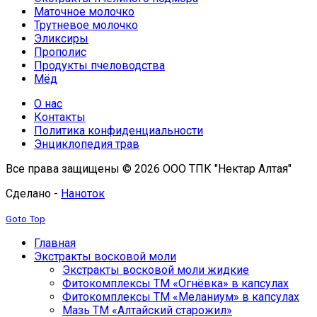
Маточное молочко
Трутневое молочко
Эликсиры
Прополис
Продукты пчеловодства
Мёд
О нас
Контакты
Политика конфиденциальности
Энциклопедия трав
Все права защищены © 2026 ООО ТПК "Нектар Алтая"
Сделано -
Наноток
Goto Top
Главная
Экстракты восковой моли
Экстракты восковой моли жидкие
Фитокомплексы ТМ «Огнёвка» в капсулах
Фитокомплексы ТМ «Меланиум» в капсулах
Мазь ТМ «Алтайский старожил»