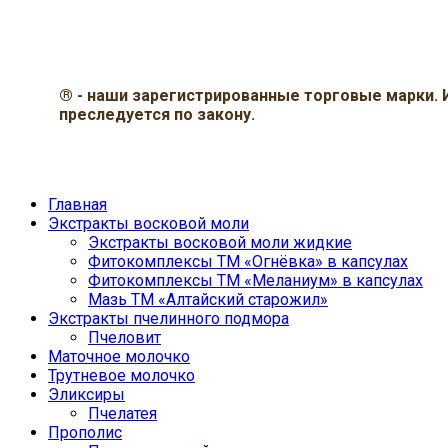
®
- наши зарегистрированные торговые марки.
преследуется по закону.
Главная
Экстракты восковой моли
Экстракты восковой моли жидкие
Фитокомплексы ТМ «Огнёвка» в капсулах
Фитокомплексы ТМ «Меланиум» в капсулах
Мазь ТМ «Алтайский старожил»
Экстракты пчелинного подмора
Пчеловит
Маточное молочко
Трутневое молочко
Эликсиры
Пчелатея
Прополис