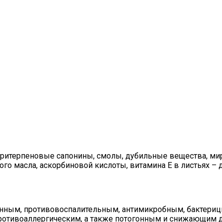
тритерпеновые сапонины, смолы, дубильные вещества, мир
ого масла, аскорбиновой кислоты, витамина Е в листьях –
ным, противовоспалительным, антимикробным, бактериц
отивоаллергическим, а также потогонным и снижающим д