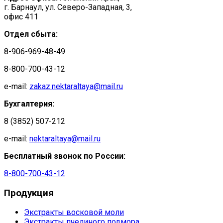
г. Барнаул, ул. Северо-Западная, 3,
офис 411
Отдел сбыта:
8-906-969-48-49
8-800-700-43-12
e-mail:
zakaz.nektaraltaya@mail.ru
Бухгалтерия:
8 (3852) 507-212
e-mail:
nektaraltaya@mail.ru
Бесплатный звонок по России:
8-800-700-43-12
Продукция
Экстракты восковой моли
Экстракты пчелиного подмора