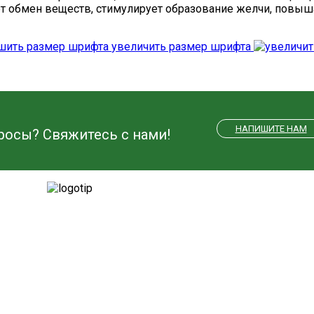
т обмен веществ, стимулирует образование желчи, повыша
увеличить размер шрифта
НАПИШИТЕ НАМ
росы? Свяжитесь с нами!