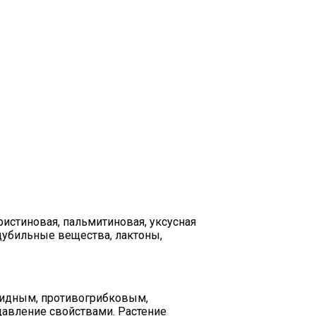
истиновая, пальмитиновая, уксусная
 дубильные вещества, лактоны,
идным, противогрибковым,
авление свойствами. Растение