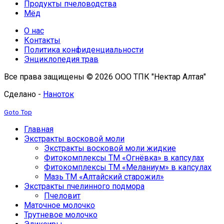
Продукты пчеловодства
Мёд
О нас
Контакты
Политика конфиденциальности
Энциклопедия трав
Все права защищены © 2026 ООО ТПК "Нектар Алтая"
Сделано -
Наноток
Goto Top
Главная
Экстракты восковой моли
Экстракты восковой моли жидкие
Фитокомплексы ТМ «Огнёвка» в капсулах
Фитокомплексы ТМ «Меланиум» в капсулах
Мазь ТМ «Алтайский старожил»
Экстракты пчелинного подмора
Пчеловит
Маточное молочко
Трутневое молочко