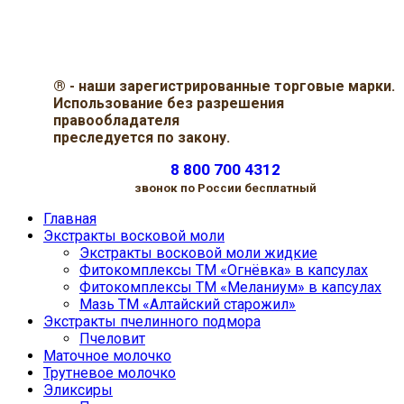
®
- наши зарегистрированные торговые марки.
Использование без разрешения
правообладателя
преследуется по закону.
8 800 700 4312
звонок по России бесплатный
Главная
Экстракты восковой моли
Экстракты восковой моли жидкие
Фитокомплексы ТМ «Огнёвка» в капсулах
Фитокомплексы ТМ «Меланиум» в капсулах
Мазь ТМ «Алтайский старожил»
Экстракты пчелинного подмора
Пчеловит
Маточное молочко
Трутневое молочко
Эликсиры