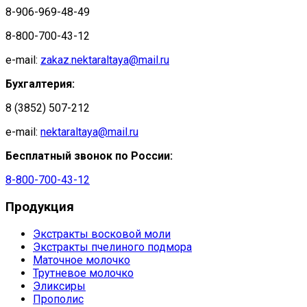
8-906-969-48-49
8-800-700-43-12
e-mail:
zakaz.nektaraltaya@mail.ru
Бухгалтерия:
8 (3852) 507-212
e-mail:
nektaraltaya@mail.ru
Бесплатный звонок по России:
8-800-700-43-12
Продукция
Экстракты восковой моли
Экстракты пчелиного подмора
Маточное молочко
Трутневое молочко
Эликсиры
Прополис