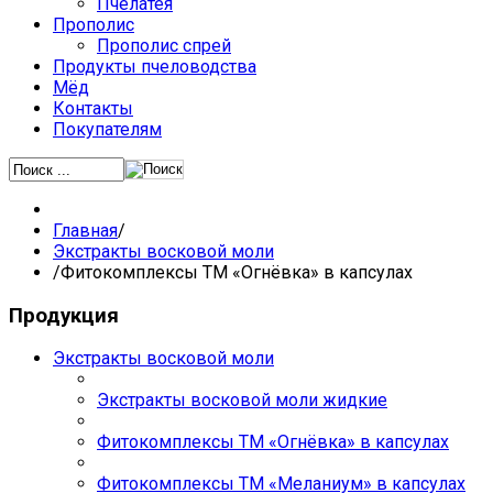
Пчелатея
Прополис
Прополис спрей
Продукты пчеловодства
Мёд
Контакты
Покупателям
Главная
/
Экстракты восковой моли
/
Фитокомплексы ТМ «Огнёвка» в капсулах
Продукция
Экстракты восковой моли
Экстракты восковой моли жидкие
Фитокомплексы ТМ «Огнёвка» в капсулах
Фитокомплексы ТМ «Меланиум» в капсулах