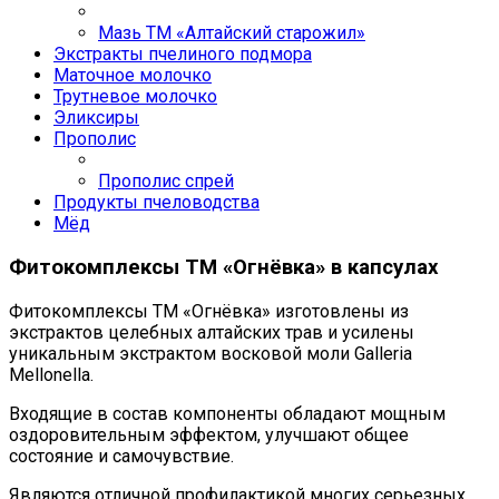
Мазь ТМ «Алтайский старожил»
Экстракты пчелиного подмора
Маточное молочко
Трутневое молочко
Эликсиры
Прополис
Прополис спрей
Продукты пчеловодства
Мёд
Фитокомплексы ТМ «Огнёвка» в капсулах
Фитокомплексы ТМ «Огнёвка» изготовлены из
экстрактов целебных алтайских трав и усилены
уникальным экстрактом восковой моли Galleria
Mellonella.
Входящие в состав компоненты обладают мощным
оздоровительным эффектом, улучшают общее
состояние и самочувствие.
Являются отличной профилактикой многих серьезных