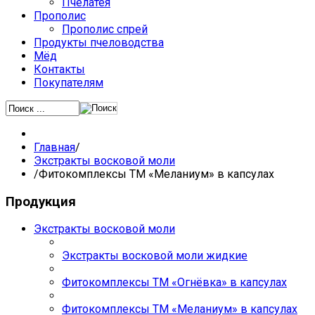
Пчелатея
Прополис
Прополис спрей
Продукты пчеловодства
Мёд
Контакты
Покупателям
Главная
/
Экстракты восковой моли
/
Фитокомплексы ТМ «Меланиум» в капсулах
Продукция
Экстракты восковой моли
Экстракты восковой моли жидкие
Фитокомплексы ТМ «Огнёвка» в капсулах
Фитокомплексы ТМ «Меланиум» в капсулах