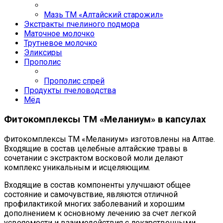
Мазь ТМ «Алтайский старожил»
Экстракты пчелиного подмора
Маточное молочко
Трутневое молочко
Эликсиры
Прополис
Прополис спрей
Продукты пчеловодства
Мёд
Фитокомплексы ТМ «Меланиум» в капсулах
Фитокомплексы ТМ «Меланиум» изготовлены на Алтае.
Входящие в состав целебные алтайские травы в
сочетании с экстрактом восковой моли делают
комплекс уникальным и исцеляющим.
Входящие в состав компоненты улучшают общее
состояние и самочувствие, являются отличной
профилактикой многих заболеваний и хорошим
дополнением к основному лечению за счет легкой
усвояемости и взаимодействия с лекарственными