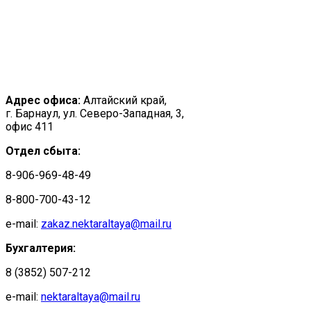
Адрес офиса:
Алтайский край,
г. Барнаул, ул. Северо-Западная, 3,
офис 411
Отдел сбыта:
8-906-969-48-49
8-800-700-43-12
e-mail:
zakaz.nektaraltaya@mail.ru
Бухгалтерия:
8 (3852) 507-212
e-mail:
nektaraltaya@mail.ru