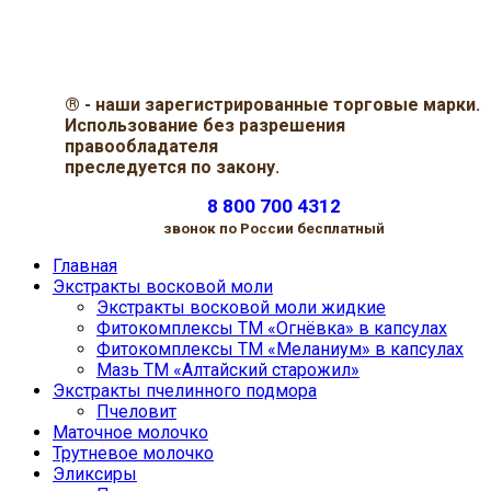
®
- наши зарегистрированные торговые марки.
Использование без разрешения
правообладателя
преследуется по закону.
8 800 700 4312
звонок по России бесплатный
Главная
Экстракты восковой моли
Экстракты восковой моли жидкие
Фитокомплексы ТМ «Огнёвка» в капсулах
Фитокомплексы ТМ «Меланиум» в капсулах
Мазь ТМ «Алтайский старожил»
Экстракты пчелинного подмора
Пчеловит
Маточное молочко
Трутневое молочко
Эликсиры