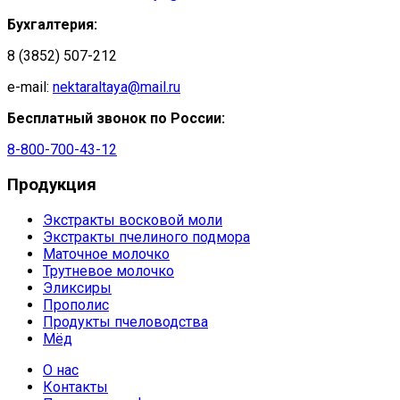
Бухгалтерия:
8 (3852) 507-212
e-mail:
nektaraltaya@mail.ru
Бесплатный звонок по России:
8-800-700-43-12
Продукция
Экстракты восковой моли
Экстракты пчелиного подмора
Маточное молочко
Трутневое молочко
Эликсиры
Прополис
Продукты пчеловодства
Мёд
О нас
Контакты