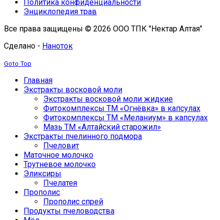
Политика конфиденциальности
Энциклопедия трав
Все права защищены © 2026 ООО ТПК "Нектар Алтая"
Сделано -
Наноток
Goto Top
Главная
Экстракты восковой моли
Экстракты восковой моли жидкие
Фитокомплексы ТМ «Огнёвка» в капсулах
Фитокомплексы ТМ «Меланиум» в капсулах
Мазь ТМ «Алтайский старожил»
Экстракты пчелинного подмора
Пчеловит
Маточное молочко
Трутневое молочко
Эликсиры
Пчелатея
Прополис
Прополис спрей
Продукты пчеловодства