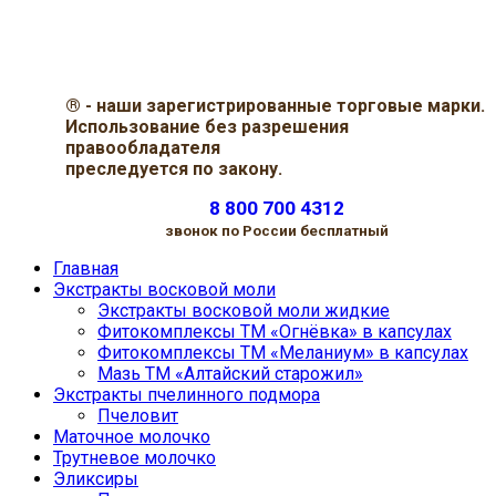
®
- наши зарегистрированные торговые марки.
Использование без разрешения
правообладателя
преследуется по закону.
8 800 700 4312
звонок по России бесплатный
Главная
Экстракты восковой моли
Экстракты восковой моли жидкие
Фитокомплексы ТМ «Огнёвка» в капсулах
Фитокомплексы ТМ «Меланиум» в капсулах
Мазь ТМ «Алтайский старожил»
Экстракты пчелинного подмора
Пчеловит
Маточное молочко
Трутневое молочко
Эликсиры