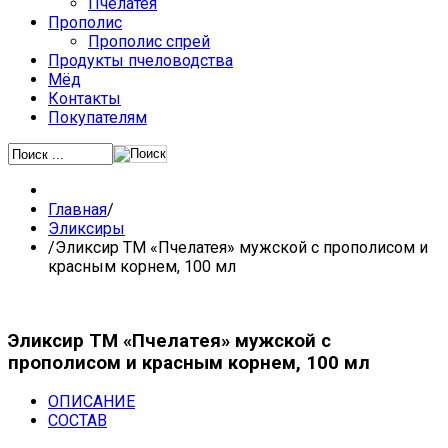
Пчелатея
Прополис
Прополис спрей
Продукты пчеловодства
Мёд
Контакты
Покупателям
Главная
/
Эликсиры
/
Эликсир ТМ «Пчелатея» мужской с прополисом и
красным корнем, 100 мл
Эликсир ТМ «Пчелатея» мужской с
прополисом и красным корнем, 100 мл
ОПИСАНИЕ
СОСТАВ